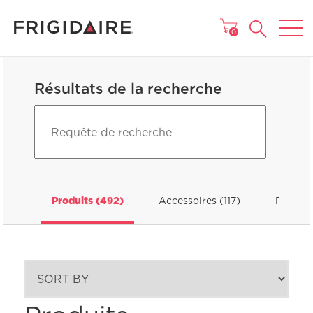
MENU
0
Résultats de la recherche
Produits (492)
Accessoires (117)
FAQ (9