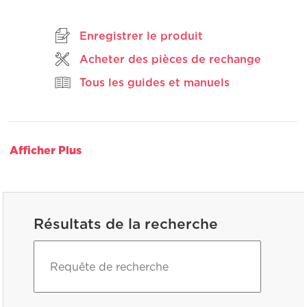
même
page.
Enregistrer le produit
Acheter des pièces de rechange
Tous les guides et manuels
Afficher Plus
Résultats de la recherche