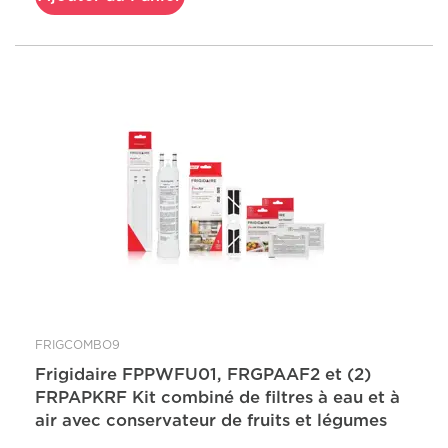
FRIGCOMBO9
Frigidaire FPPWFU01, FRGPAAF2 et (2)
FRPAPKRF Kit combiné de filtres à eau et à
air avec conservateur de fruits et légumes