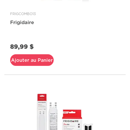
FRIGCOMBO13
Frigidaire
89,99 $
Ajouter au Panier