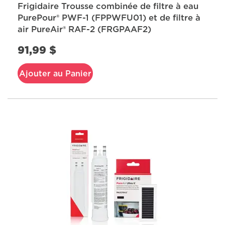
Frigidaire Trousse combinée de filtre à eau
PurePour® PWF-1 (FPPWFU01) et de filtre à
air PureAir® RAF-2 (FRGPAAF2)
91,99 $
Ajouter au Panier