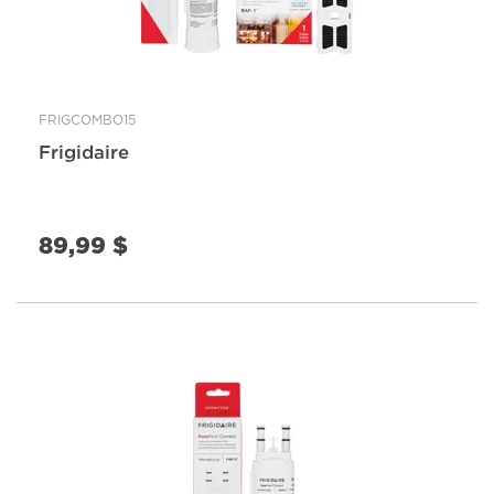
FRIGCOMBO15
Frigidaire
89,99 $