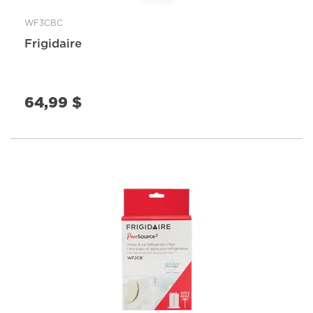
WF3CBC
Frigidaire
64,99 $