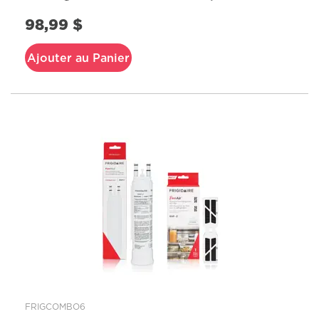
98,99 $
Ajouter au Panier
FRIGCOMBO6