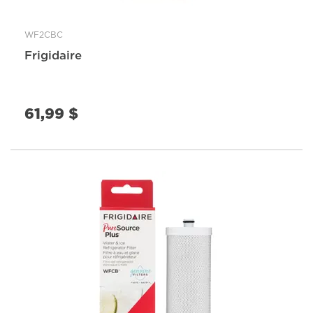
WF2CBC
Frigidaire
61,99 $