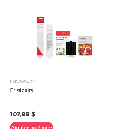
FRIGCOMBO11
Frigidaire
107,99 $
Ajouter au Panier