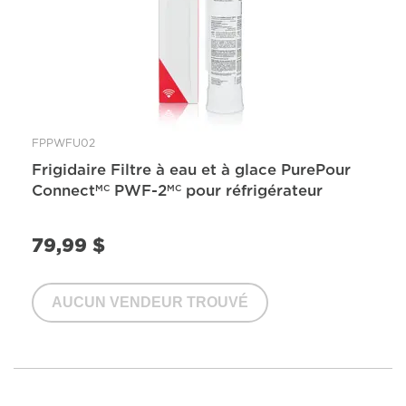
FPPWFU02
Frigidaire Filtre à eau et à glace PurePour
Connect
PWF-2
pour réfrigérateur
MC
MC
79,99 $
AUCUN VENDEUR TROUVÉ