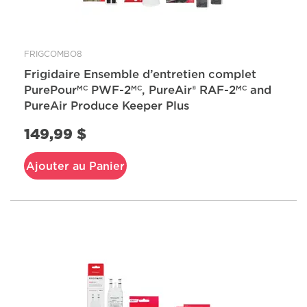
FRIGCOMBO8
Frigidaire Ensemble d’entretien complet
PurePour
PWF-2
, PureAir® RAF-2
and
MC
MC
MC
PureAir Produce Keeper Plus
149,99 $
Ajouter au Panier