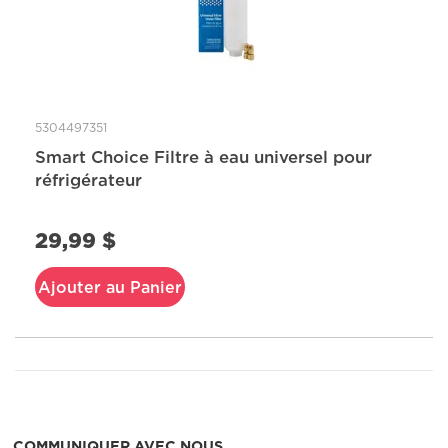
5304497351
Smart Choice Filtre à eau universel pour
réfrigérateur
29,99 $
Ajouter au Panier
COMMUNIQUER AVEC NOUS