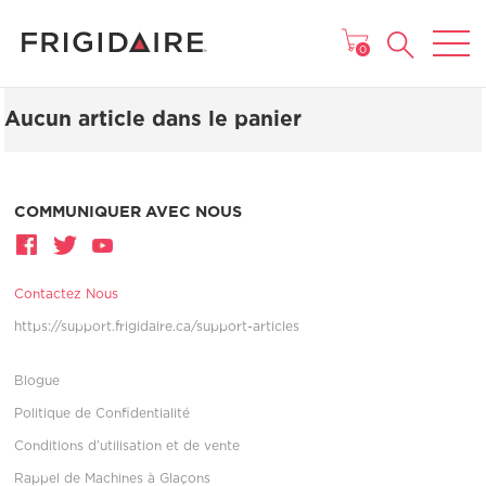
MENU
0
Aucun article dans le panier
COMMUNIQUER AVEC NOUS
Contactez Nous
https://support.frigidaire.ca/support-articles
Blogue
Politique de Confidentialité
Conditions d’utilisation et de vente
Rappel de Machines à Glaçons