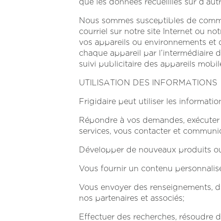
que les données recueillies sur d’aut
Nous sommes susceptibles de commu
courriel sur notre site Internet ou n
vos appareils ou environnements et 
chaque appareil par l’intermédiaire d
suivi publicitaire des appareils mobil
UTILISATION DES INFORMATIONS
Frigidaire peut utiliser les informati
Répondre à vos demandes, exécuter d
services, vous contacter et communi
Développer de nouveaux produits ou
Vous fournir un contenu personnalisé, 
Vous
envoyer
des renseignements, de
nos partenaires et associés;
Effectuer des recherches, résoudre de