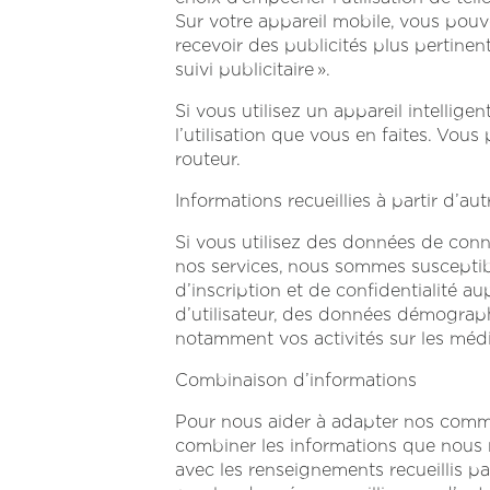
Sur votre appareil mobile, vous pouv
recevoir des publicités plus pertinen
suivi publicitaire ».
Si vous utilisez un appareil intellige
l’utilisation que vous en faites. Vous 
routeur.
Informations recueillies à partir d’au
Si vous utilisez des données de con
nos services, nous sommes susceptibl
d’inscription et de confidentialité 
d’utilisateur, des données démograph
notamment vos activités sur les médi
Combinaison d’informations
Pour nous aider à adapter nos commu
combiner les informations que nous r
avec les renseignements recueillis par