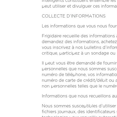
intelligents constituent ensemble les
peut utiliser et divulguer ces informat
COLLECTE D’INFORMATIONS
Les informations que vous nous four
Frigidaire recueille des information
demandez des informations, achetez 
vous inscrivez à nos bulletins d’info
critique, participez à un sondage ou
Il peut vous être demandé de fournir
personnelles que nous sommes suscept
numéro de téléphone, vos informations
numéro de carte de crédit/débit ou a
non personnelles telles que le numér
Informations que nous recueillons 
Nous sommes susceptibles d’utiliser 
fichiers journaux, des identificateurs