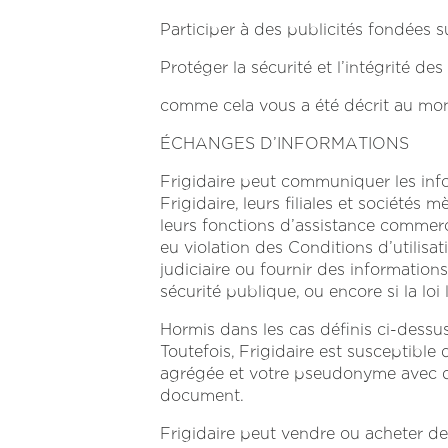
Participer à des publicités fondées s
Protéger la sécurité et l’intégrité des
comme
cela vous a été décrit au mo
ÉCHANGES D’INFORMATIONS
Frigidaire peut communiquer les infor
Frigidaire, leurs filiales et sociétés 
leurs fonctions d’assistance commerci
eu violation des Conditions d’utilisa
judiciaire ou fournir des information
sécurité publique, ou encore si la loi 
Hormis dans les cas définis ci-dessu
Toutefois, Frigidaire est susceptibl
agrégée et votre pseudonyme avec des
document.
Frigidaire peut vendre ou acheter des