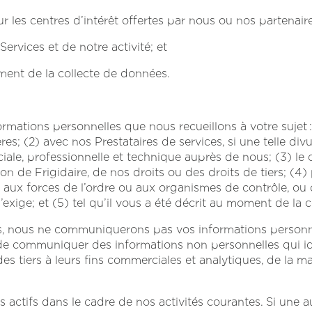
ur les centres d’intérêt offertes par nous ou nos partenai
 Services et de notre activité; et
ment de la collecte de données.
mations personnelles que nous recueillons à votre sujet :
mères; (2) avec nos Prestataires de services, si une telle di
ale, professionnelle et technique auprès de nous; (3) le c
tion de Frigidaire, de nos droits ou des droits de tiers; 
s aux forces de l’ordre ou aux organismes de contrôle, ou 
l’exige; et (5) tel qu’il vous a été décrit au moment de la c
s, nous ne communiquerons pas vos informations personnel
e de communiquer des informations non personnelles qui id
 tiers à leurs fins commerciales et analytiques, de la ma
 actifs dans le cadre de nos activités courantes. Si une a