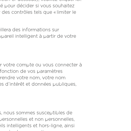
té pour décider si vous souhaitez
es contrôles tels que « limiter le
eillera des informations sur
pareil intelligent à partir de votre
er votre compte ou vous connecter à
n fonction de vos paramètres
mprendre votre nom, votre nom
s d’intérêt et données publiques,
es, nous sommes susceptibles de
personnelles et non personnelles,
s intelligents et hors-ligne, ainsi