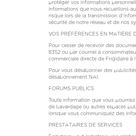
protéger vos informations personnell
informations que nous recueillons aupr
risque lors de la transmission d’infor
sécurité de notre réseau et de nos s
VOS PRÉFÉRENCES EN MATIÈRE
Pour cesser de recevoir des docume
8352
ou par courriel à
consommateur
commerciale directe de Frigidaire à 
Pour vous désabonner des publicités a
désabonnement NAI.
FORUMS PUBLICS
Toute information que vous pourriez c
de bavardage ou autres espaces publ
lorsque vous communiquez des infor
PRESTATAIRES DE SERVICES