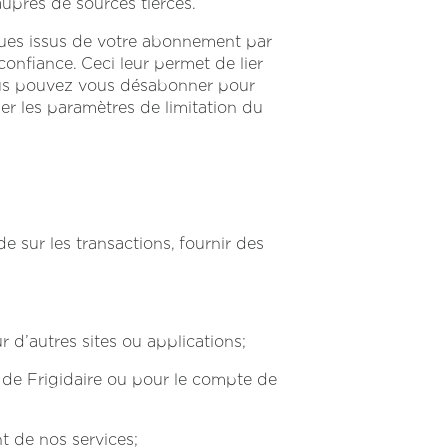
auprès de sources tierces.
es issus de votre abonnement par
confiance. Ceci leur permet de lier
Vous pouvez vous désabonner pour
er les paramètres de limitation du
sur les transactions, fournir des
r d’autres sites ou applications;
 de Frigidaire ou pour le compte de
t de nos services;