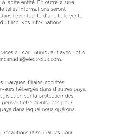
à ladite entité. En outre, si une
e telles informations seront
ans l’éventualité d’une telle vente
d’utiliser vos informations
Services en communiquant avec notre
r.canada@electrolux.com
.
 marques, filiales, sociétés
erveurs hébergés dans d’autres pays.
égislation sur la protection des
es peuvent être divulguées pour
pays dans lequel nous opérons.
s précautions raisonnables pour