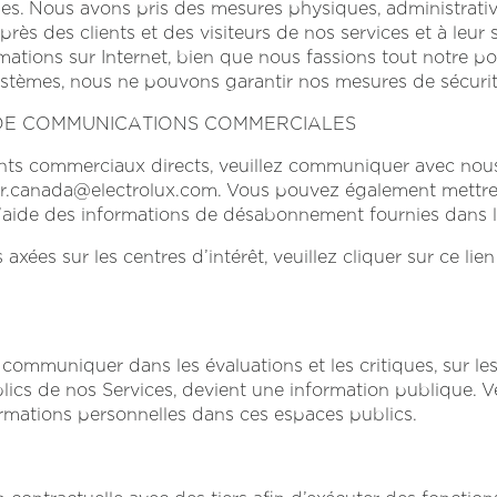
es. Nous avons pris des mesures physiques, administrativ
ès des clients et des visiteurs de nos services et à leur s
mations sur Internet, bien que nous fassions tout notre pos
ystèmes, nous ne pouvons garantir nos mesures de sécurit
 DE COMMUNICATIONS COMMERCIALES
nts commerciaux directs, veuillez communiquer avec nou
.canada@electrolux.com
. Vous pouvez également mettr
l’aide des informations de désabonnement fournies dans l
xées sur les centres d’intérêt, veuillez cliquer sur ce lie
ommuniquer dans les évaluations et les critiques, sur les 
ics de nos Services, devient une
information publique. V
mations personnelles dans ces espaces publics.