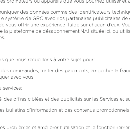
res ordinateurs ou appareils que vous pourriez utiliser et 
niquer des données comme des identificateurs techniqu
otre système de GRC avec nos partenaires publicitaires de 
de vous offrir une expérience fluide sur chacun d’eux. 
e la plateforme de désabonnement NAI située ici, ou utilis
es.
ons que nous recueillons à votre sujet pour :
es commandes, traiter des paiements, empêcher la fraude 
quer avec vous;
 services;
des offres ciblées et des publicités sur les Services et su
s bulletins d’information et des contenus promotionnels
s problèmes et améliorer l’utilisation et le fonctionnemen