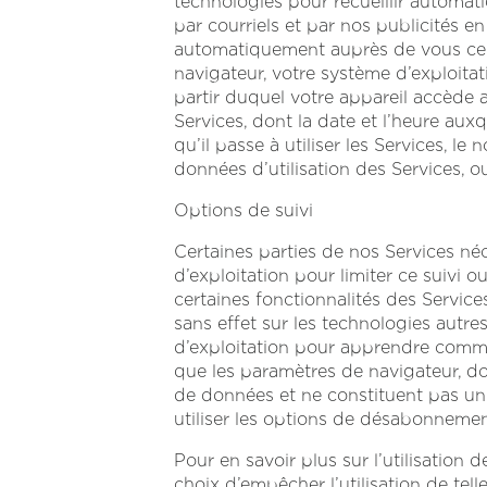
technologies pour recueillir automat
par courriels et par nos publicités en
automatiquement auprès de vous cert
navigateur, votre système d’exploitati
partir duquel votre appareil accède a
Services, dont la date et l’heure aux
qu’il passe à utiliser les Services, le n
données d’utilisation des Services, ou
Options de suivi
Certaines parties de nos Services né
d’exploitation pour limiter ce suivi o
certaines fonctionnalités des Services
sans effet sur les technologies autr
d’exploitation pour apprendre commen
que les paramètres de navigateur, don
de données et ne constituent pas un 
utiliser les options de désabonnemen
Pour en savoir plus sur l’utilisation 
choix d’empêcher l’utilisation de telle