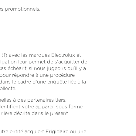
res promotionnels.
 (1) avec les marques Electrolux et
vulgation leur permet de s’acquitter de
as échéant, si nous jugeons qu’il y a
(4) pour répondre à une procédure
dans le cadre d’une enquête liée à la
ollecte.
les à des partenaires tiers.
entifient votre appareil sous forme
nière décrite dans le présent
utre entité acquiert Frigidaire ou une