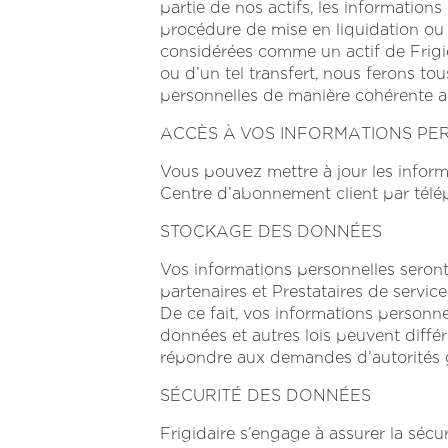
partie de nos actifs, les informations
procédure de mise en liquidation ou 
considérées comme un actif de Frigida
ou d’un tel transfert, nous ferons to
personnelles de manière cohérente av
ACCÈS À VOS INFORMATIONS PE
Vous pouvez mettre à jour les infor
Centre d’abonnement client par tél
STOCKAGE DES DONNÉES
Vos informations personnelles seront 
partenaires et Prestataires de servi
De ce fait, vos informations personnel
données et autres lois peuvent diffé
répondre aux demandes d’autorités 
SÉCURITÉ DES DONNÉES
Frigidaire s’engage à assurer la séc