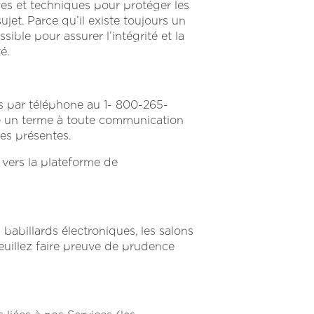
es et techniques pour protéger les
ujet. Parce qu’il existe toujours un
sible pour assurer l’intégrité et la
é.
s par téléphone au
1- 800-265-
e un terme à toute communication
es présentes.
n vers la plateforme de
babillards électroniques, les salons
euillez faire preuve de prudence