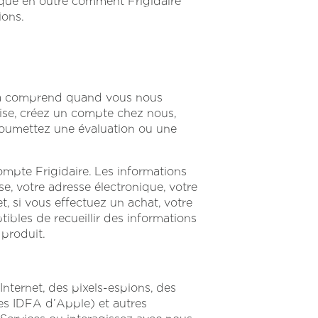
plique en outre comment Frigidaire
ions.
Cela comprend quand vous nous
ise, créez un compte chez nous,
, soumettez une évaluation ou une
ompte Frigidaire. Les informations
, votre adresse électronique, votre
t, si vous effectuez un achat, votre
bles de recueillir des informations
 produit.
nternet, des pixels-espions, des
 les IDFA d’Apple) et autres