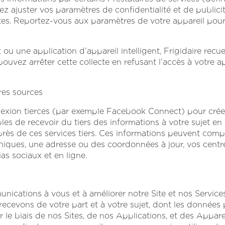
ez ajuster vos paramètres de confidentialité et de publici
tes. Reportez-vous aux paramètres de votre appareil pour d
nt ou une application d’appareil intelligent, Frigidaire recu
pouvez arrêter cette collecte en refusant l’accès à votre ap
tres sources
nexion tierces (par exemple Facebook
Connect
) pour cré
es de recevoir du tiers des informations à votre sujet e
auprès de ces services tiers. Ces informations peuvent co
iques, une adresse ou des coordonnées à jour, vos centre
as sociaux et en ligne.
nications à vous et à améliorer notre Site et nos Servic
ecevons de votre part et à votre sujet, dont les données 
 le biais de nos Sites, de nos Applications, et des Appareil