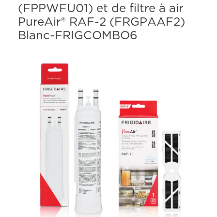
(FPPWFU01) et de filtre à air
PureAir® RAF-2 (FRGPAAF2)
Blanc-FRIGCOMBO6