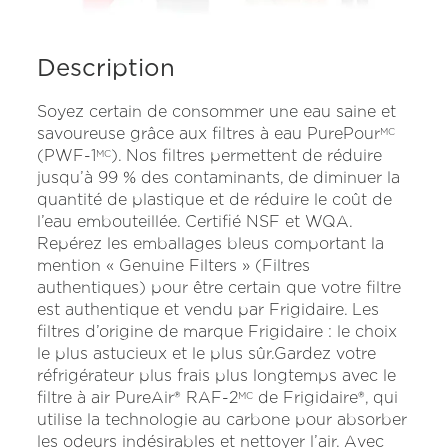
Description
Soyez certain de consommer une eau saine et
savoureuse grâce aux filtres à eau PurePour
MC
(PWF-1
). Nos filtres permettent de réduire
MC
jusqu’à 99 % des contaminants, de diminuer la
quantité de plastique et de réduire le coût de
l’eau embouteillée. Certifié NSF et WQA.
Repérez les emballages bleus comportant la
mention « Genuine Filters » (Filtres
authentiques) pour être certain que votre filtre
est authentique et vendu par Frigidaire. Les
filtres d’origine de marque Frigidaire : le choix
le plus astucieux et le plus sûr.Gardez votre
réfrigérateur plus frais plus longtemps avec le
filtre à air PureAir® RAF-2
de Frigidaire®, qui
MC
utilise la technologie au carbone pour absorber
les odeurs indésirables et nettoyer l’air. Avec