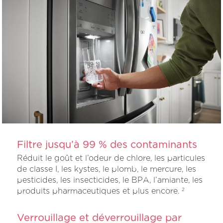
Filtre jusqu’à 99 % des contaminants
Réduit le goût et l’odeur de chlore, les particules
de classe I, les kystes, le plomb, le mercure, les
pesticides, les insecticides, le BPA, l’amiante, les
produits pharmaceutiques et plus encore.
2
Verrouillage et déverrouillage par