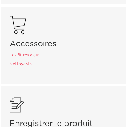
du filtre à air dans le réfrigérateur.
Enclenchez-le dans la section arrière
du boîtier de commande comme
illustré.
Va au lave-vaisselle: Non
Accessoires
Les filtres à air
Nettoyants
Enregistrer le produit