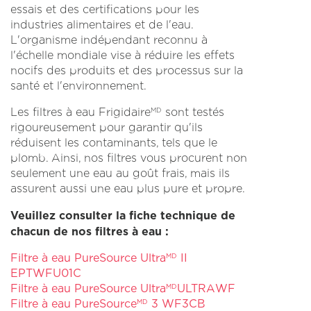
essais et des certifications pour les
industries alimentaires et de l'eau.
L'organisme indépendant reconnu à
l'échelle mondiale vise à réduire les effets
nocifs des produits et des processus sur la
santé et l'environnement.
Les filtres à eau Frigidaire
sont testés
MD
rigoureusement pour garantir qu'ils
réduisent les contaminants, tels que le
plomb. Ainsi, nos filtres vous procurent non
seulement une eau au goût frais, mais ils
assurent aussi une eau plus pure et propre.
Veuillez consulter la fiche technique de
chacun de nos filtres à eau :
Filtre à eau PureSource Ultra
II
MD
EPTWFU01C
Filtre à eau PureSource Ultra
ULTRAWF
MD
Filtre à eau PureSource
3 WF3CB
MD