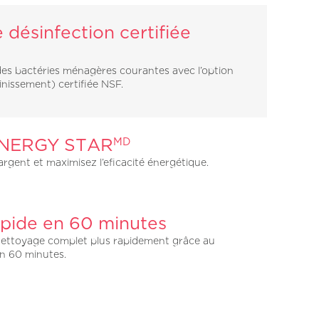
 désinfection certifiée
des bactéries ménagères courantes avec l’option
ainissement) certifiée NSF.
 ENERGY STAR
MD
rgent et maximisez l’eficacité énergétique.
pide en 60 minutes
nettoyage complet plus rapidement grâce au
en 60 minutes.