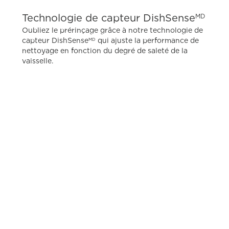
Technologie de capteur DishSense
MD
Oubliez le prérinçage grâce à notre technologie de
capteur DishSense
qui ajuste la performance de
MD
nettoyage en fonction du degré de saleté de la
vaisselle.