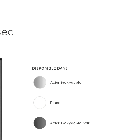
sec
DISPONIBLE DANS
Acier inoxydable
Blanc
Acier inoxydable noir