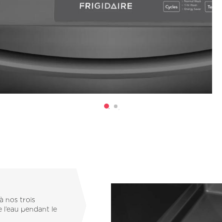
à nos trois
e l’eau pendant le