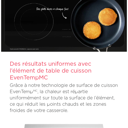
Des résultats uniformes avec
l’élément de table de cuisson
EvenTempMC
Grâce à notre technologie de surface de cuisson
EvenTemp
, la chaleur est répartie
MC
uniformément sur toute la surface de l’élément,
ce qui réduit les points chauds et les zones
froides de votre casserole.