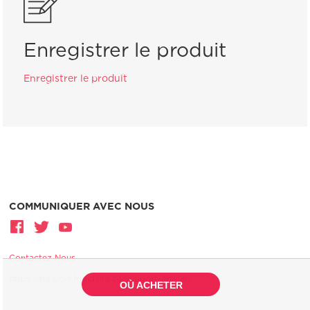
Enregistrer le produit
Enregistrer le produit
COMMUNIQUER AVEC NOUS
Contactez Nous
https://support.frigidaire.ca/support-articles
OÙ ACHETER