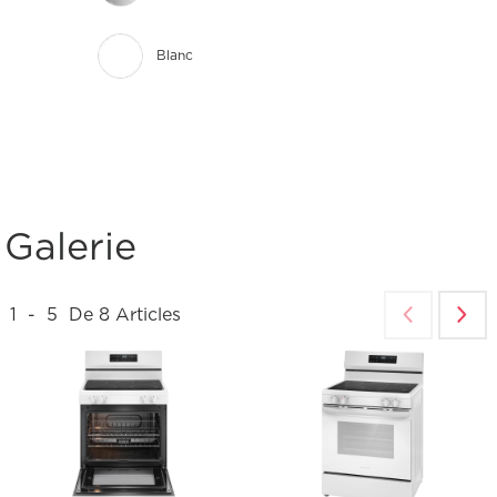
Blanc
Galerie
1
-
5
De
8
Articles