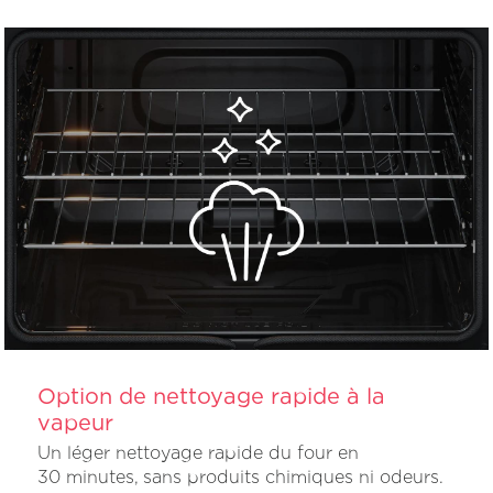
Option de nettoyage rapide à la
vapeur
Un léger nettoyage rapide du four en
30 minutes, sans produits chimiques ni odeurs.