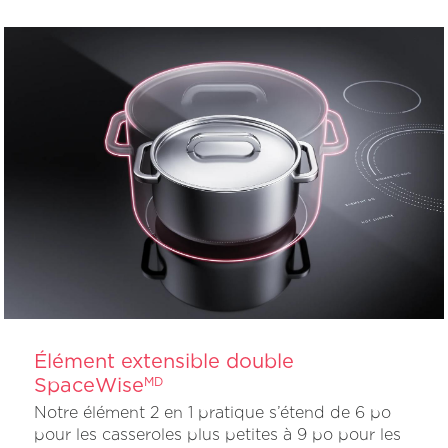
Élément extensible double
SpaceWise
MD
Notre élément 2 en 1 pratique s’étend de 6 po
pour les casseroles plus petites à 9 po pour les