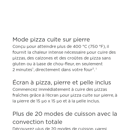
Mode pizza cuite sur pierre
Conçu pour atteindre plus de 400 °C (750 °F), il
fournit la chaleur intense nécessaire pour cuire des
pizzas, des calzones et des croûtes de pizza sans
gluten ou à base de chou-fleur, en seulement
2 minutes¹, directement dans votre four².
1
Écran à pizza, pierre et pelle inclus
Commencez immédiatement à cuire des pizzas
fraîches grâce à l’écran pour pizza cuite sur pierre, à
la pierre de 15 po x 15 po et à la pelle inclus.
Plus de 20 modes de cuisson avec la
convection totale
Découvrez plus de 20 modes de cuisson, parmi