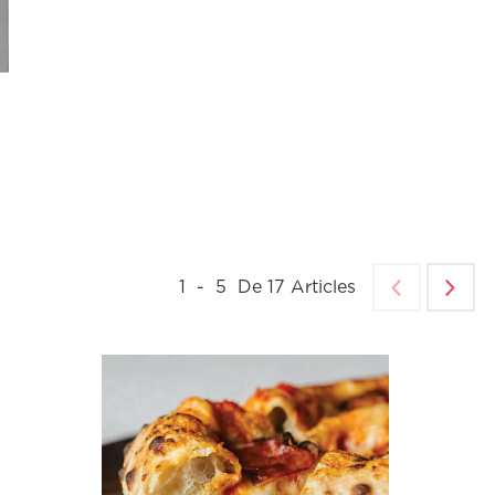
1
-
5
De
17
Articles