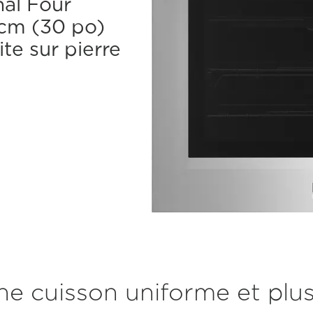
nal Four
 cm (30 po)
te sur pierre
ne cuisson uniforme et plus