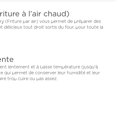
riture à l’air chaud)
ry (Friture par air) vous permet de préparer des
t délicieux tout droit sortis du four, pour toute la
ente
sent lentement et à basse température (jusqu'à
ce qui permet de conserver leur humidité et leur
aire trop cuire ou pas assez.