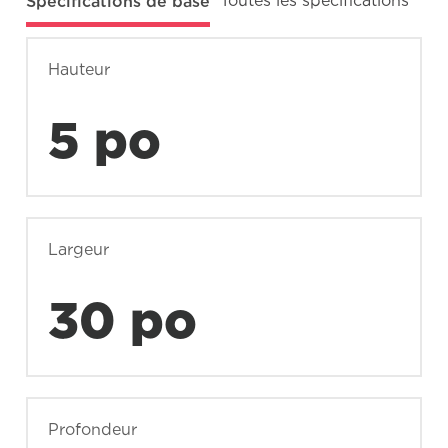
Spécifications de base
Toutes les spécifications
Hauteur
5 po
Largeur
30 po
Profondeur