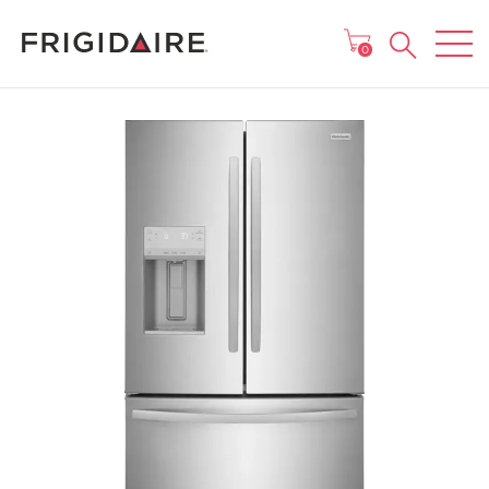
MENU
0