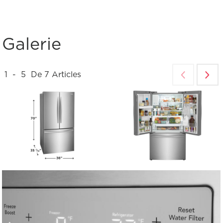
Galerie
1
-
5
De
7
Articles