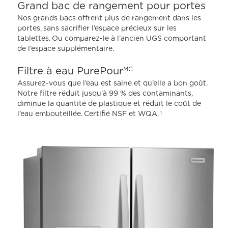
Grand bac de rangement pour portes
même
page.
Nos grands bacs offrent plus de rangement dans les
portes, sans sacrifier l’espace précieux sur les
tablettes. Ou comparez-le à l’ancien UGS comportant
de l’espace supplémentaire.
Filtre à eau PurePour
MC
Assurez-vous que l’eau est saine et qu’elle a bon goût.
Notre filtre réduit jusqu’à 99 % des contaminants,
diminue la quantité de plastique et réduit le coût de
l’eau embouteillée. Certifié NSF et WQA.
1