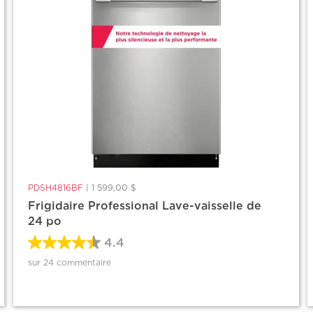
PDSH4816BF
|
1 599,00 $
Frigidaire Professional Lave-vaisselle de
24 po
4.4
sur 24 commentaire