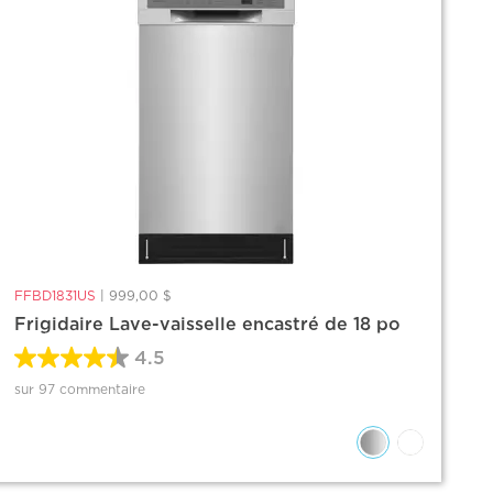
FFBD1831US
|
999,00 $
Frigidaire Lave-vaisselle encastré de 18 po
4.5
sur 97 commentaire