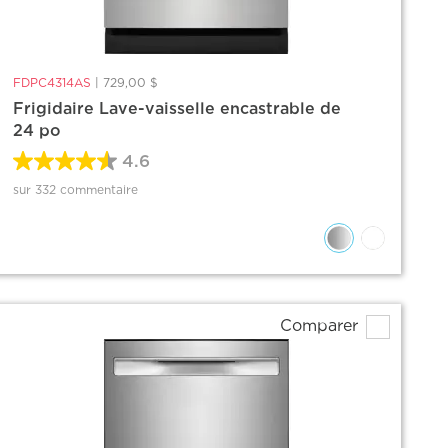
FDPC4314AS
|
729,00 $
Frigidaire Lave-vaisselle encastrable de
24 po
4.6
sur 332 commentaire
Comparer