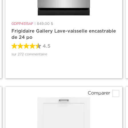
GDPP4515AF
|
849,00 $
Frigidaire Gallery Lave-vaisselle encastrable
de 24 po
4.5
sur 272 commentaire
Comparer