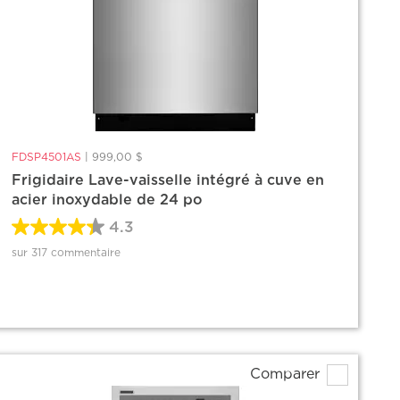
FDSP4501AS
|
999,00 $
Frigidaire Lave-vaisselle intégré à cuve en
acier inoxydable de 24 po
4.3
sur 317 commentaire
Comparer