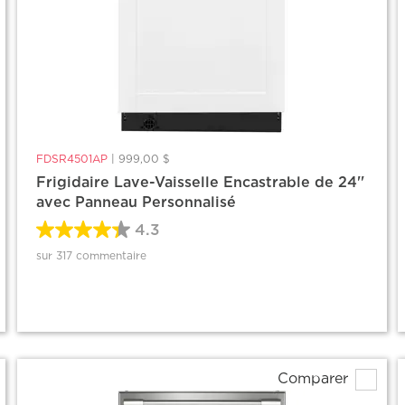
FDSR4501AP
|
999,00 $
Frigidaire Lave-Vaisselle Encastrable de 24''
avec Panneau Personnalisé
4.3
sur 317 commentaire
Comparer