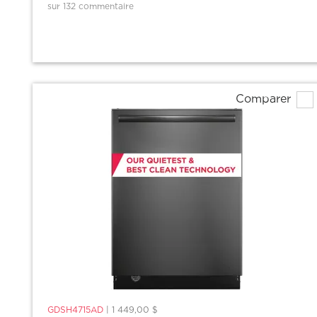
sur 132 commentaire
Comparer
GDSH4715AD
|
1 449,00 $