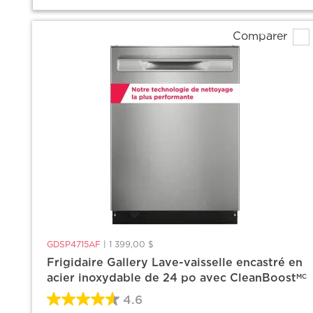
Comparer
GDSP4715AF
|
1 399,00 $
Frigidaire Gallery Lave-vaisselle encastré en
acier inoxydable de 24 po avec CleanBoost
MC
4.6