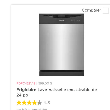
Comparer
FDPC4221AS
|
599,00 $
Frigidaire Lave-vaisselle encastrable de
24 po
4.3
sur 149 commentaire