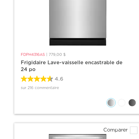
FDPH4316AS
|
779,00 $
Frigidaire Lave-vaisselle encastrable de
24 po
4.6
sur 216 commentaire
Comparer