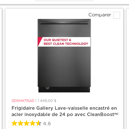
Comparer
GDSH4715AD
|
1 449,00 $
Frigidaire Gallery Lave-vaisselle encastré en
acier inoxydable de 24 po avec CleanBoost
MC
4.6