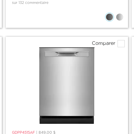
sur 132 commentaire
Comparer
GDPP4515AF
|
849,00 $