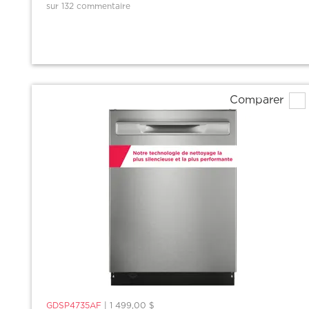
sur 132 commentaire
Comparer
GDSP4735AF
|
1 499,00 $