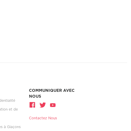
COMMUNIQUER AVEC
NOUS
dentialité
ation et de
Contactez Nous
es à Glaçons