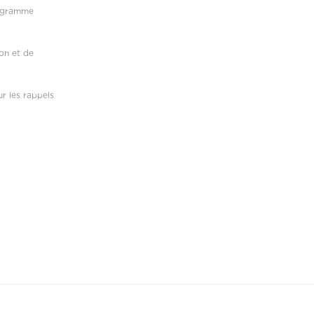
rogramme
on et de
r les rappels