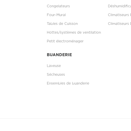
Congelateurs
Déshumidific
Four-Mural
Climatiseurs 
Tables de Cuisson
Climatiseurs 
Hottes/systèmes de ventilation
Petit électroménager
BUANDERIE
Laveuse
Sécheuses
Ensembles de buanderie