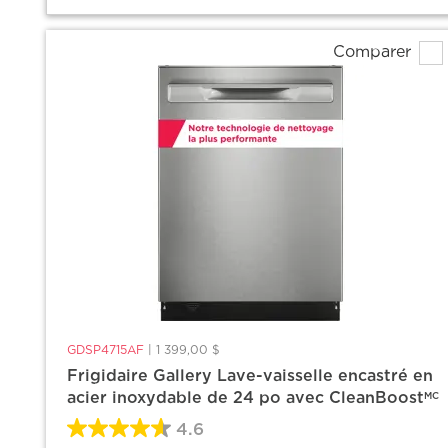
Comparer
GDSP4715AF
|
1 399,00 $
Frigidaire Gallery Lave-vaisselle encastré en
acier inoxydable de 24 po avec CleanBoost
MC
4.6