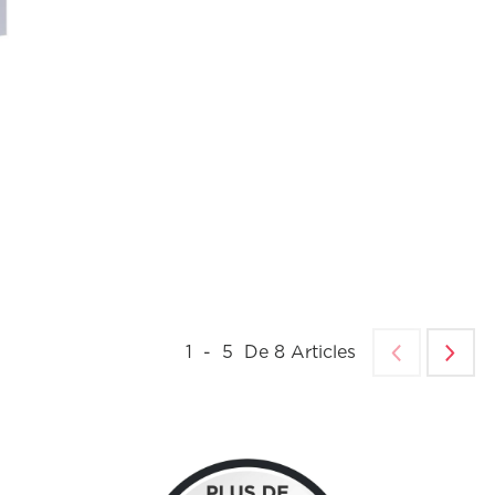
1
-
5
De
8
Articles