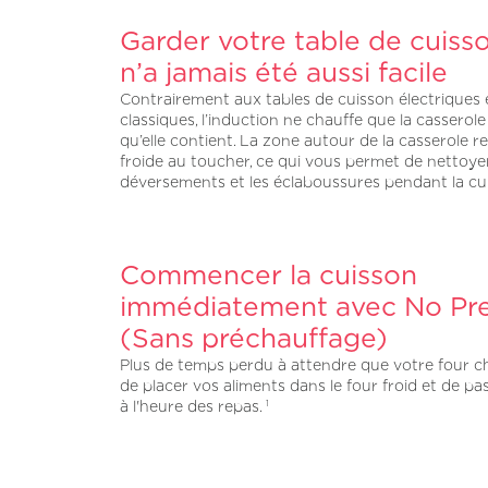
Garder votre table de cuiss
n’a jamais été aussi facile
Contrairement aux tables de cuisson électriques 
classiques, l’induction ne chauffe que la casserole
qu’elle contient. La zone autour de la casserole r
froide au toucher, ce qui vous permet de nettoyer
déversements et les éclaboussures pendant la cu
Commencer la cuisson
immédiatement avec No Pr
(Sans préchauffage)
Plus de temps perdu à attendre que votre four chau
de placer vos aliments dans le four froid et de p
à l'heure des repas.
1