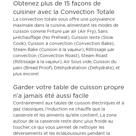
Obtenez plus de 15 façons de
cuisiner avec la Convection Totale
La convection totale vous offre une polyvalence
maximale dans la cuisine, alimentant les modes de
cuisson comme Friture par air (Air Fry), Sans
préchauffage (No Preheat), Cuisson lente (Slow
Cook), Cuisson à convection (Convection Bake),
Steam Bake (Cuisson à la vapeur), Rôtissage par
convection (Convection Roast), Steam Roast
(Rôtissage à la vapeur), Air Sous vide, Cuisson du
pain (Bread Proof), Déshydratation (Dehydrate), et
plus encore!
Garder votre table de cuisson propre
n’a jamais été aussi facile
Contrairement aux tables de cuisson électriques et à
gaz classiques, l’induction ne chauffe que la
casserole et les aliments qu’elle contient. La zone
autour de la casserole reste donc plus froide au
toucher, ce qui vous permet de nettoyer les
déversements et les éclaboussures pendant la