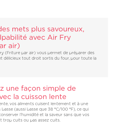
des mets plus savoureux,
lpabilité avec Air Fry
ar air)
ry (Friture par air) vous permet de préparer des
t délicieux tout droit sortis du four, pour toute la
z une façon simple de
vec la cuisson lente
ente, vos aliments cuisent lentement et à une
 basse (aussi basse que 38 °C/100 °F), ce qui
onserver l’humidité et la saveur sans que vos
t trop cuits ou pas assez cuits.