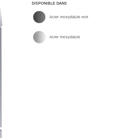
DISPONIBLE DANS
Acier inoxydable noir
Acier inoxydable