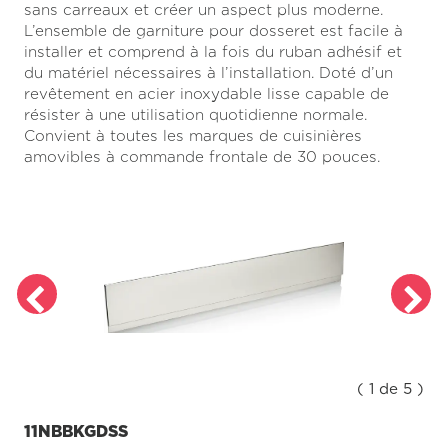
sans carreaux et créer un aspect plus moderne.
page.
L’ensemble de garniture pour dosseret est facile à
installer et comprend à la fois du ruban adhésif et
du matériel nécessaires à l’installation. Doté d’un
revêtement en acier inoxydable lisse capable de
résister à une utilisation quotidienne normale.
Convient à toutes les marques de cuisinières
amovibles à commande frontale de 30 pouces.
( 1 de 5 )
11NBBKGDSS