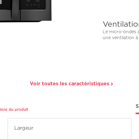
Ventilati
Le micro-ondes à
une ventilation à
Voir toutes les caractéristiques
S
tions du produit
Largeur