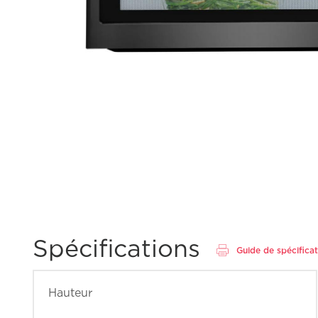
Spécifications
Guide de spécifica
Hauteur