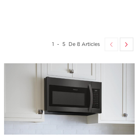
1
-
5
De
8
Articles