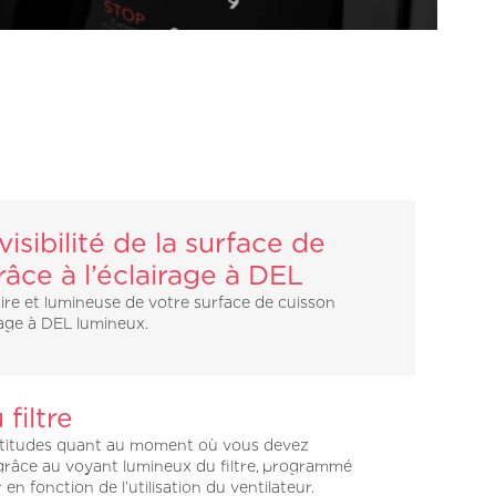
visibilité de la surface de
râce à l’éclairage à DEL
ire et lumineuse de votre surface de cuisson
rage à DEL lumineux.
filtre
ertitudes quant au moment où vous devez
e grâce au voyant lumineux du filtre, programmé
en fonction de l’utilisation du ventilateur.