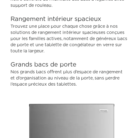
Lien
support de rouleau.
vers
la
même
Rangement intérieur spacieux
page.
Trouvez une place pour chaque chose grâce à nos
solutions de rangement intérieur spacieuses conçues
pour les familles actives, notamment de généreux bacs
de porte et une tablette de congélateur en verre sur
toute la largeur.
Grands bacs de porte
Nos grands bacs offrent plus d’espace de rangement
et d’organisation au niveau de la porte, sans perdre
l’espace précieux des tablettes.