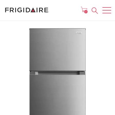
MENU
0