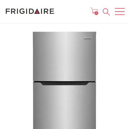
MENU
0