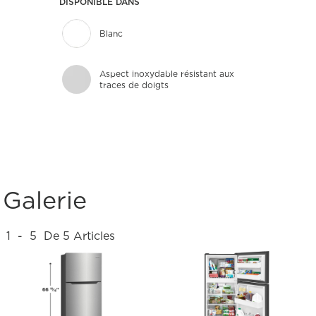
DISPONIBLE DANS
Blanc
Aspect inoxydable résistant aux
traces de doigts
Galerie
1
-
5
De
5
Articles