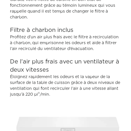
moyenne.
fonctionnement grâce au témoin lumineux qui vous
Read
rappelle quand il est temps de changer le filtre à
11
Reviews.
charbon.
Lien
vers
Filtre à charbon inclus
la
même
Profitez d’un air plus frais avec le filtre à recirculation
page.
à charbon, qui emprisonne les odeurs et aide à filtrer
l’air recirculé du ventilateur d’évacuation.
De l’air plus frais avec un ventilateur à
deux vitesses
Éloignez rapidement les odeurs et la vapeur de la
surface de la table de cuisson grâce à deux niveaux de
ventilation qui font recirculer l’air à une vitesse allant
jusqu’à 220 pi³/min.