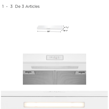
1
-
3
De
3
Articles