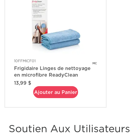
10FFMICF01
MC
Frigidaire Linges de nettoyage
en microfibre ReadyClean
13,99 $
Ajouter au Panier
Soutien Aux Utilisateurs