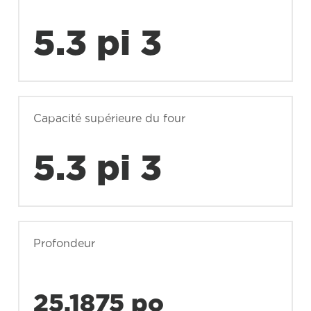
5.3 pi 3
Capacité supérieure du four
5.3 pi 3
Profondeur
25.1875 po