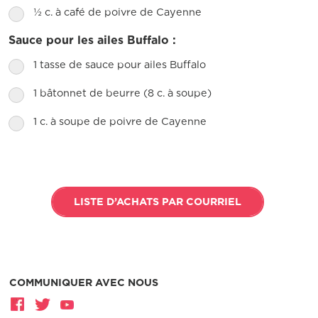
½ c. à café de poivre de Cayenne
Sauce pour les ailes Buffalo :
1 tasse de sauce pour ailes Buffalo
1 bâtonnet de beurre (8 c. à soupe)
1 c. à soupe de poivre de Cayenne
LISTE D’ACHATS PAR COURRIEL
COMMUNIQUER AVEC NOUS