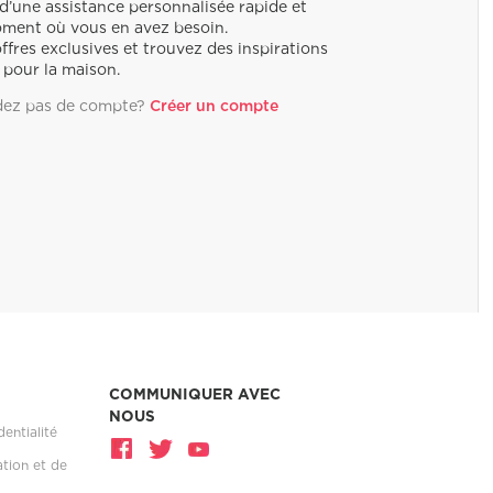
 d’une assistance personnalisée rapide et
oment où vous en avez besoin.
offres exclusives et trouvez des inspirations
 pour la maison.
dez pas de compte?
Créer un compte
COMMUNIQUER AVEC
NOUS
dentialité
ation et de