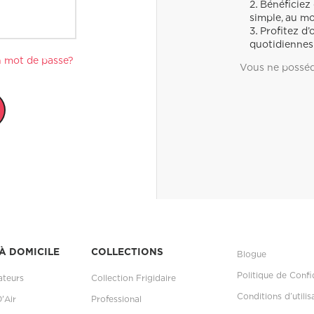
Bénéficiez
simple, au m
Profitez d’
quotidiennes
n mot de passe?
Vous ne possé
À DOMICILE
COLLECTIONS
Blogue
Politique de Confi
ateurs
Collection Frigidaire
Conditions d’utilis
D'Air
Professional