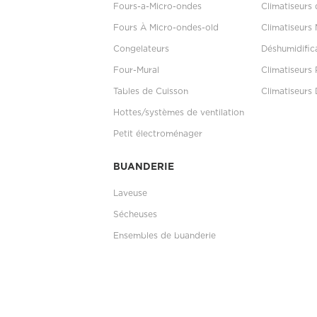
Fours-a-Micro-ondes
Climatiseurs
Fours À Micro-ondes-old
Climatiseurs 
Congelateurs
Déshumidific
Four-Mural
Climatiseurs 
Tables de Cuisson
Climatiseurs 
Hottes/systèmes de ventilation
Petit électroménager
BUANDERIE
Laveuse
Sécheuses
Ensembles de buanderie