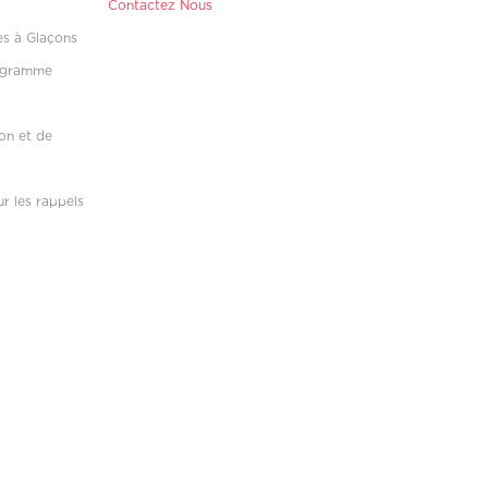
Contactez Nous
es à Glaçons
rogramme
on et de
r les rappels