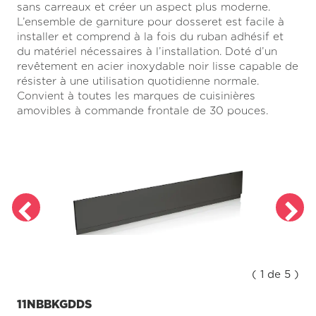
sans carreaux et créer un aspect plus moderne.
page.
L’ensemble de garniture pour dosseret est facile à
installer et comprend à la fois du ruban adhésif et
du matériel nécessaires à l’installation. Doté d’un
revêtement en acier inoxydable noir lisse capable de
résister à une utilisation quotidienne normale.
Convient à toutes les marques de cuisinières
amovibles à commande frontale de 30 pouces.
( 1 de 5 )
11NBBKGDDS