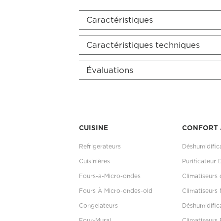
Caractéristiques
Caractéristiques techniques
Évaluations
CUISINE
CONFORT 
Refrigerateurs
Déshumidific
Cuisinières
Purificateur 
Fours-a-Micro-ondes
Climatiseurs
Fours À Micro-ondes-old
Climatiseurs 
Congelateurs
Déshumidific
Four-Mural
Climatiseurs 