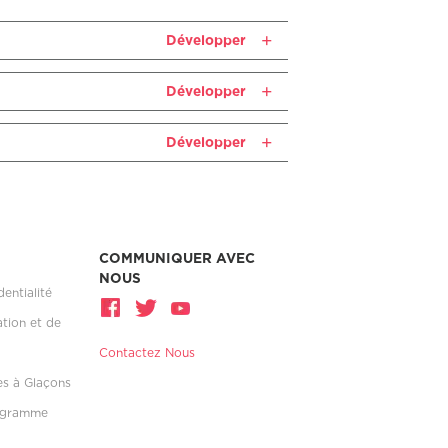
Développer
Développer
Développer
COMMUNIQUER AVEC
NOUS
dentialité
ation et de
Contactez Nous
es à Glaçons
rogramme