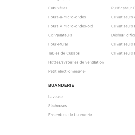
Cuisinières
Purificateur 
Fours-a-Micro-ondes
Climatiseurs
Fours À Micro-ondes-old
Climatiseurs 
Congelateurs
Déshumidific
Four-Mural
Climatiseurs 
Tables de Cuisson
Climatiseurs 
Hottes/systèmes de ventilation
Petit électroménager
BUANDERIE
Laveuse
Sécheuses
Ensembles de buanderie