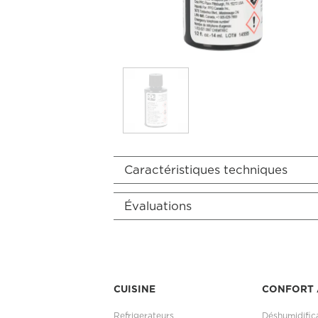
Caractéristiques techniques
Évaluations
CUISINE
CONFORT 
Refrigerateurs
Déshumidific