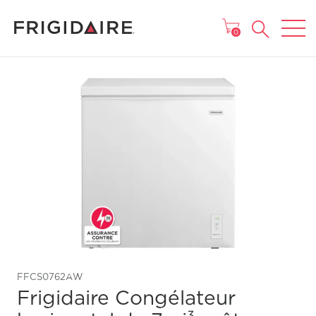
MENU
0
FFCS0762AW
Frigidaire Congélateur