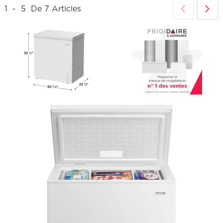
1
-
5
De
7
Articles