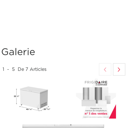
Galerie
1
-
5
De
7
Articles