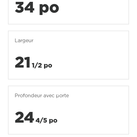
34 po
Largeur
21
1/2 po
Profondeur avec porte
24
4/5 po