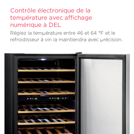
Contrôle électronique de la
température avec affichage
numérique à DEL
Réglez la température entre 46 et 64 °F et le
refroidisseur à vin la maintiendra avec précision.