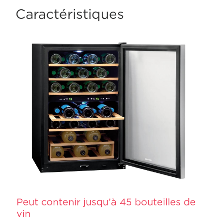
Caractéristiques
Peut contenir jusqu’à 45 bouteilles de
vin