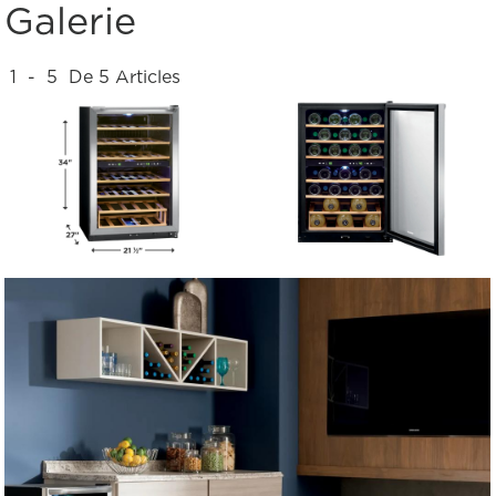
Galerie
1
-
5
De
5
Articles