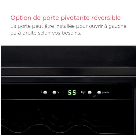
Option de porte pivotante réversible
La porte peut être installée pour ouvrir à gauche
ou à droite selon vos besoins.