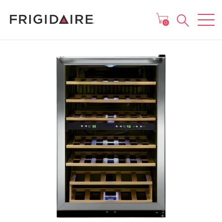
MENU
0