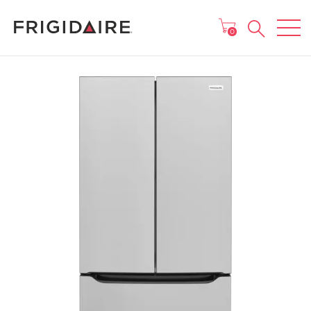
MENU
0