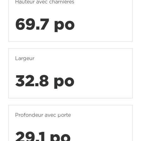
Hauteur avec charnières
69.7 po
Largeur
32.8 po
Profondeur avec porte
29.1 po