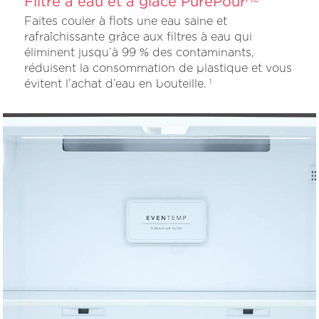
Filtre à eau et à glace PurePour
Faites couler à flots une eau saine et
rafraîchissante grâce aux filtres à eau qui
éliminent jusqu’à 99 % des contaminants,
réduisent la consommation de plastique et vous
évitent l’achat d’eau en bouteille.
1