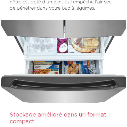
nôtre est doté d’un joint qui empêche l’air sec
de pénétrer dans votre bac à légumes.
Stockage amélioré dans un format
compact