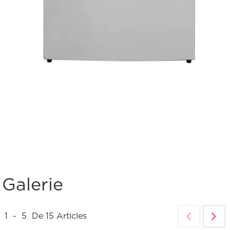
Galerie
1
-
5
De
15
Articles