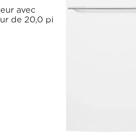
teur avec
ur de 20,0 pi