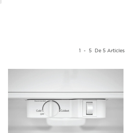
1
-
5
De
5
Articles