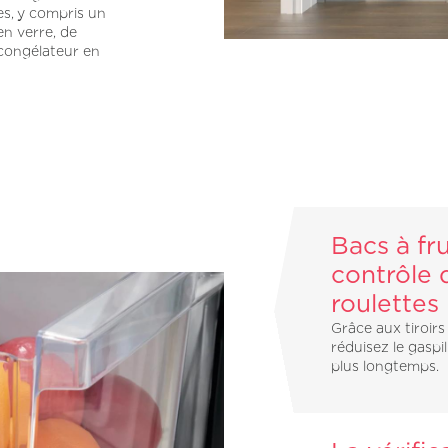
es, y compris un
en verre, de
congélateur en
Bacs à fr
contrôle 
roulettes
Grâce aux tiroirs
réduisez le gaspi
plus longtemps.