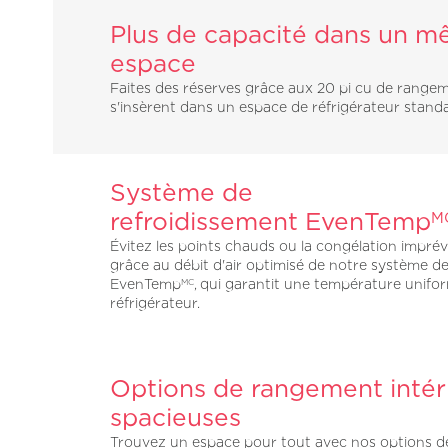
Plus de capacité dans un 
espace
Faites des réserves grâce aux 20 pi cu de range
s'insèrent dans un espace de réfrigérateur standa
Système de
refroidissement EvenTemp
M
Évitez les points chauds ou la congélation impré
grâce au débit d'air optimisé de notre système d
EvenTemp
, qui garantit une température unifo
MC
réfrigérateur.
Options de rangement intér
spacieuses
Trouvez un espace pour tout avec nos options 