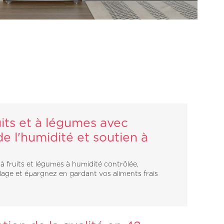
uits et à légumes avec
de l'humidité et soutien à
 à fruits et légumes à humidité contrôlée,
llage et épargnez en gardant vos aliments frais