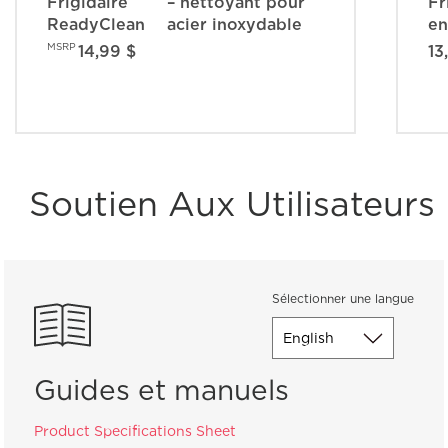
Frigidaire
– nettoyant pour
Fr
ReadyClean
acier inoxydable
en
MSRP
14,99 $
13
Soutien Aux Utilisateurs
Sélectionner une langue
Guides et manuels
Product Specifications Sheet