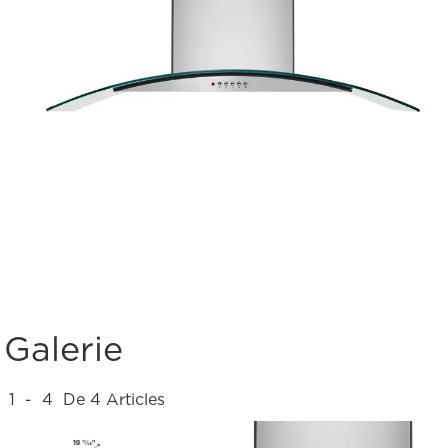
Galerie
1
-
4
De
4
Articles