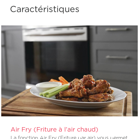
Caractéristiques
Air Fry (Friture à l’air chaud)
La fonction Air Fry (Friture par air) vous permet