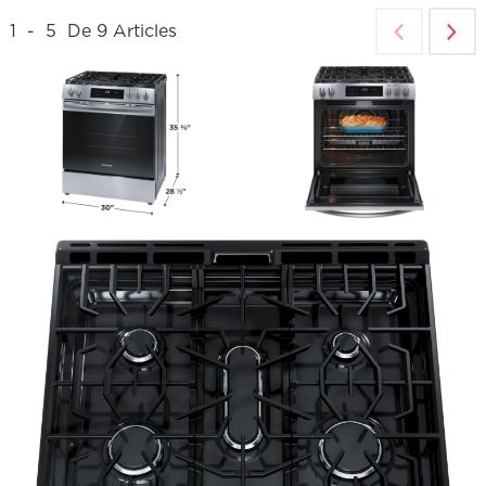
1
-
5
De
9
Articles