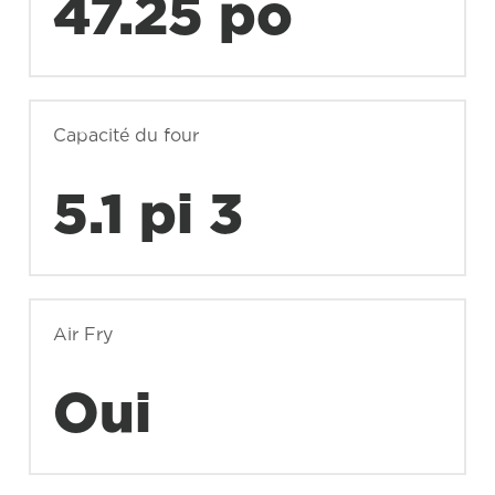
47.25 po
Capacité du four
5.1 pi 3
Air Fry
Oui