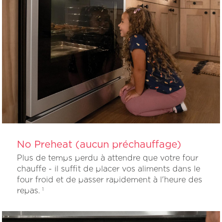
No Preheat (aucun préchauffage)
Plus de temps perdu à attendre que votre four
chauffe - il suffit de placer vos aliments dans le
four froid et de passer rapidement à l'heure des
repas.
1