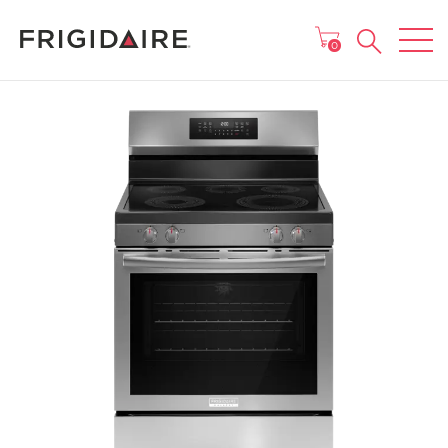
MENU
0