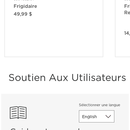
Frigidaire
Fr
R
49,99 $
14
Soutien Aux Utilisateurs
Sélectionner une langue