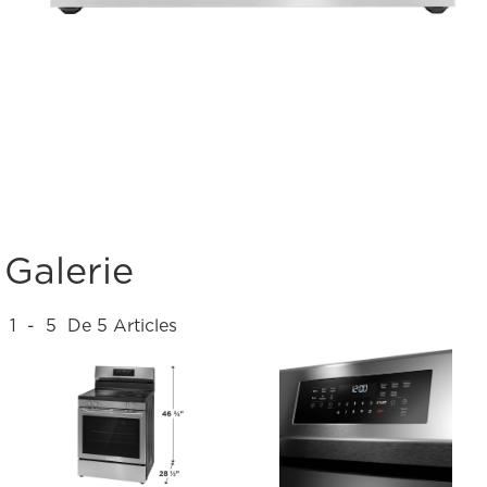
Galerie
1
-
5
De
5
Articles