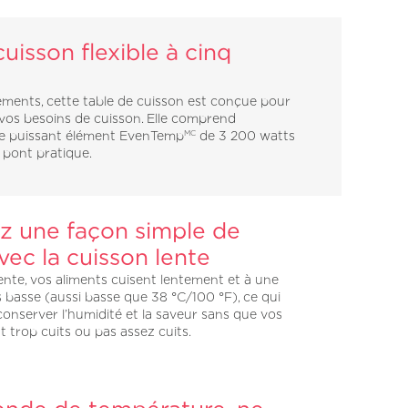
uisson flexible à cinq
éments, cette table de cuisson est conçue pour
vos besoins de cuisson. Elle comprend
 puissant élément EvenTemp
de 3 200 watts
MC
 pont pratique.
z une façon simple de
vec la cuisson lente
ente, vos aliments cuisent lentement et à une
 basse (aussi basse que 38 °C/100 °F), ce qui
onserver l’humidité et la saveur sans que vos
t trop cuits ou pas assez cuits.