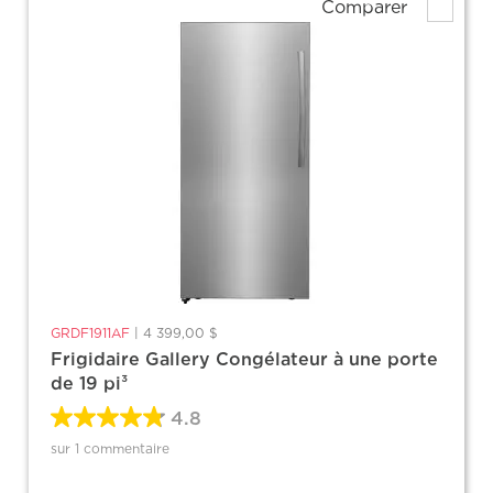
Comparer
GRDF1911AF
|
4 399,00 $
Frigidaire Gallery Congélateur à une porte
de 19 pi³
4.8
sur 1 commentaire