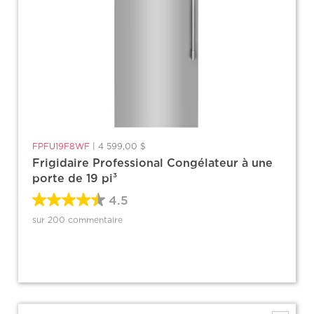
FPFU19F8WF
|
4 599,00 $
Frigidaire Professional Congélateur à une
porte de 19 pi³
4.5
sur 200 commentaire