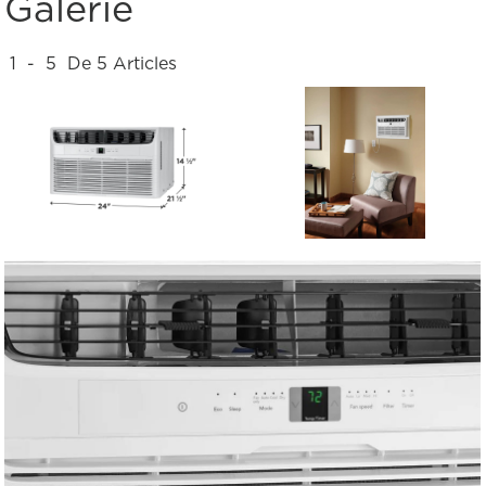
Galerie
1
-
5
De
5
Articles