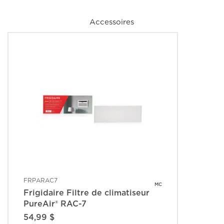
Accessoires
FRPARAC7
MC
Frigidaire Filtre de climatiseur
PureAir® RAC-7
54,99 $