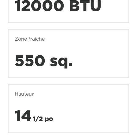
12000 BTU
Zone fraîche
550 sq.
Hauteur
14
1/2 po