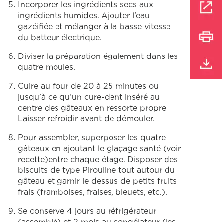
Incorporer les ingrédients secs aux
ingrédients humides. Ajouter l’eau
gazéifiée et mélanger à la basse vitesse
du batteur électrique.
Diviser la préparation également dans les
quatre moules.
Cuire au four de 20 à 25 minutes ou
jusqu’à ce qu’un cure-dent inséré au
centre des gâteaux en ressorte propre.
Laisser refroidir avant de démouler.
Pour assembler, superposer les quatre
gâteaux en ajoutant le glaçage santé (voir
recette)entre chaque étage. Disposer des
biscuits de type Pirouline tout autour du
gâteau et garnir le dessus de petits fruits
frais (framboises, fraises, bleuets, etc.).
Se conserve 4 jours au réfrigérateur
(assemblé) et 2 mois au congélateur (les