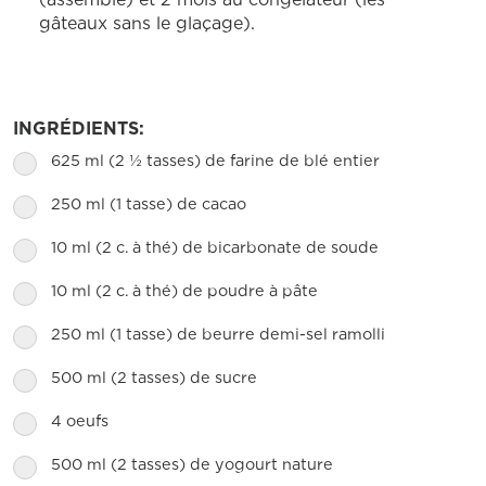
gâteaux sans le glaçage).
INGRÉDIENTS:
625 ml (2 ½ tasses) de farine de blé entier
250 ml (1 tasse) de cacao
10 ml (2 c. à thé) de bicarbonate de soude
10 ml (2 c. à thé) de poudre à pâte
250 ml (1 tasse) de beurre demi-sel ramolli
500 ml (2 tasses) de sucre
4 oeufs
500 ml (2 tasses) de yogourt nature