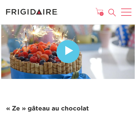
MENU
0
« Ze » gâteau au chocolat