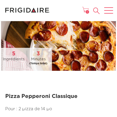
MENU
0
5
3
Ingrédients
Minutes
(Temps total)
Pizza Pepperoni Classique
Pour : 2 pizza de 14 po