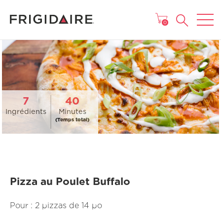
MENU
0
7
40
Ingrédients
Minutes
(Temps total)
Pizza au Poulet Buffalo
Pour : 2 pizzas de 14 po