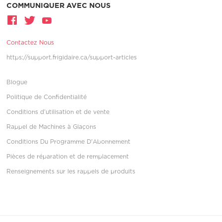
COMMUNIQUER AVEC NOUS
Contactez Nous
https://support.frigidaire.ca/support-articles
Blogue
Politique de Confidentialité
Conditions d’utilisation et de vente
Rappel de Machines à Glaçons
Conditions Du Programme D'Abonnement
Pièces de réparation et de remplacement
Renseignements sur les rappels de produits