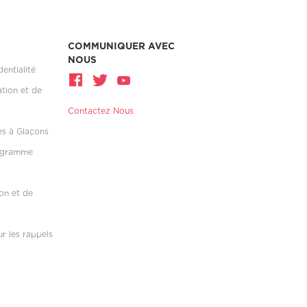
COMMUNIQUER AVEC
NOUS
dentialité
ation et de
Contactez Nous
es à Glaçons
rogramme
on et de
r les rappels