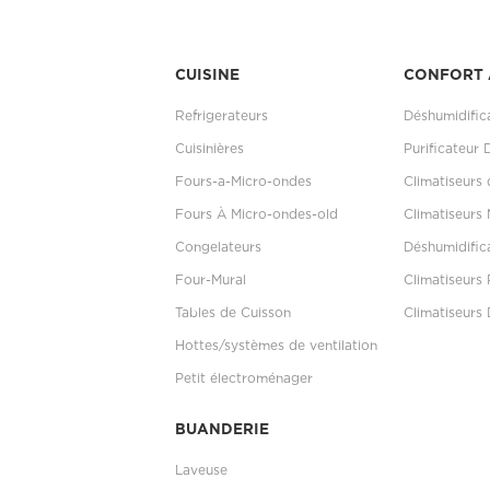
CUISINE
CONFORT 
Refrigerateurs
Déshumidific
Cuisinières
Purificateur 
Fours-a-Micro-ondes
Climatiseurs
Fours À Micro-ondes-old
Climatiseurs 
Congelateurs
Déshumidific
Four-Mural
Climatiseurs 
Tables de Cuisson
Climatiseurs 
Hottes/systèmes de ventilation
Petit électroménager
BUANDERIE
Laveuse